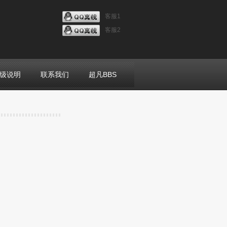
客服1
客服2
级说明
联系我们
超凡BBS