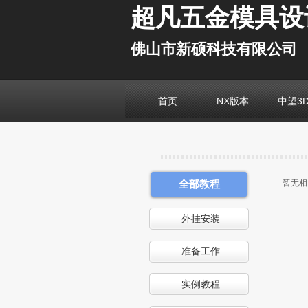
超凡五金模具设
佛山市新硕科技有限公司
首页
NX版本
中望3
全部教程
暂无相
外挂安装
准备工作
实例教程