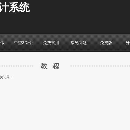
计系统
D版
中望3D出图版
免费试用
常见问题
免费版
升
​​​​​​​​ 教 程
关记录！