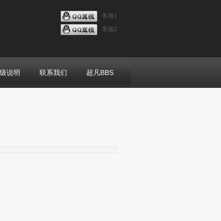
客服1
客服2
级说明
联系我们
超凡BBS