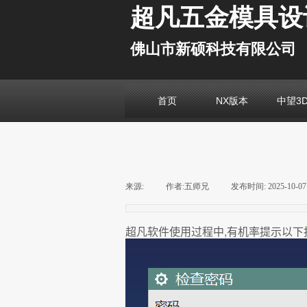
超凡五金模具设
佛山市新硕科技有限公司
首页
NX版本
中望3
来源:
|
作者:
五师兄
|
发布时间:
2025-10-07
超凡软件使用过程中,有机率提示以下