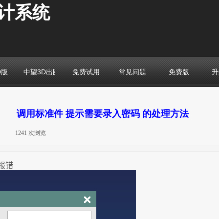
计系统
D版
中望3D出图版
免费试用
常见问题
免费版
升
调用标准件 提示需要录入密码 的处理方法
|
1241
次浏览
|
报错