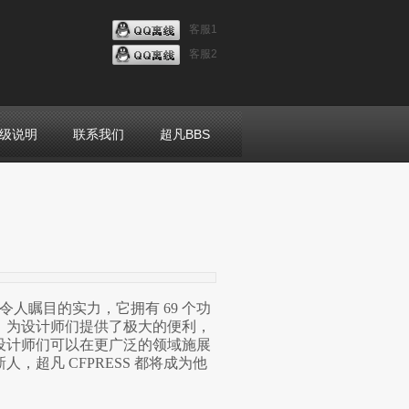
客服1
客服2
级说明
联系我们
超凡BBS
令人瞩目的实力，它拥有 69 个功
，为设计师们提供了极大的便利，
着设计师们可以在更广泛的领域施展
超凡 CFPRESS 都将成为他