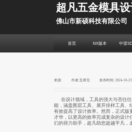
超凡五金模具设
佛山市新硕科技有限公司
首页
NX版本
中望3
来源:
|
作者:
五师兄
|
发布时间:
2024-10-23
在设计领域，工具的强大与否往往决定着工
能，涵盖图层工具、展开排样工具、
有效提高了设计效率。然而，正式版更
才华，以更高的效率完成复杂的设计任
们的得力助手，超凡助您超越平凡，