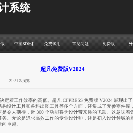
计系统
D版
中望3D出图版
免费试用
常见问题
免费版
升
超凡免费版V2024
|
21481
次浏览
|
作效率的高低。超凡 CFPRESS 免费版 V2024 展现出了
结构设计工具和备料出图工具等多个方面，还集成了无参零件库
是令人期待，近 300 个功能将为设计带来质的飞跃。这意味
务。无论是追求高效工作的专业设计师，还是初入设计领域的新人，
走向卓越。